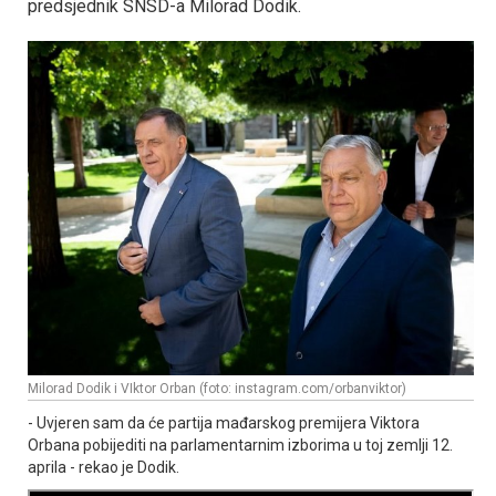
predsjednik SNSD-a Milorad Dodik.
Milorad Dodik i VIktor Orban (foto: instagram.com/orbanviktor)
- Uvjeren sam da će partija mađarskog premijera Viktora
Orbana pobijediti na parlamentarnim izborima u toj zemlji 12.
aprila - rekao je Dodik.