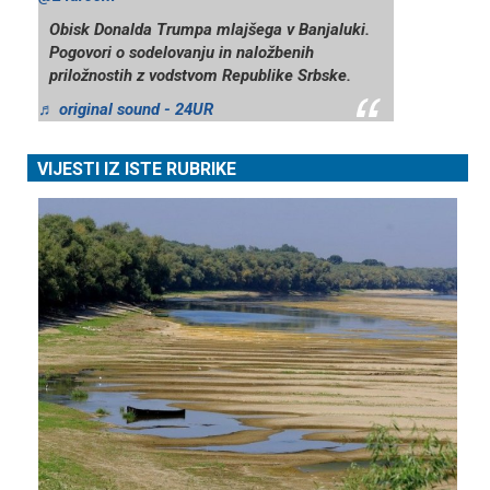
Obisk Donalda Trumpa mlajšega v Banjaluki.
Pogovori o sodelovanju in naložbenih
priložnostih z vodstvom Republike Srbske.
♬ original sound - 24UR
VIJESTI IZ ISTE RUBRIKE