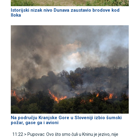
Istorijski nizak nivo Dunava zaustavio brodove kod
Iloka
Na području Kranjske Gore u Sloveniji izbio šumski
požar, gase ga i avioni
11:22 >
Pupovac: Ovo što smo čuli u Kninu je jezivo, nije