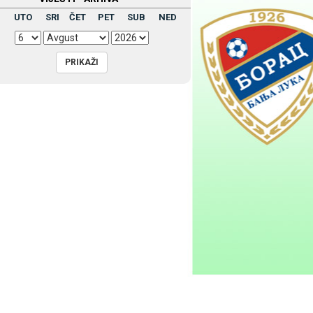
UTO
SRI
ČET
PET
SUB
NED