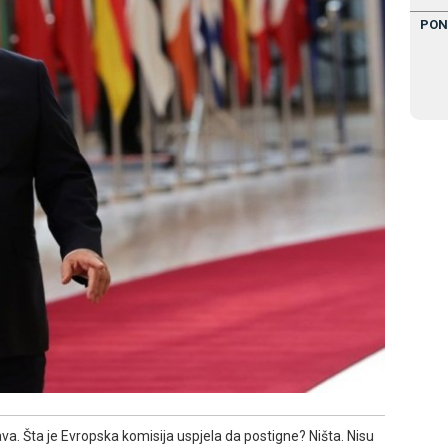
PON
a. Šta je Evropska komisija uspjela da postigne? Ništa. Nisu