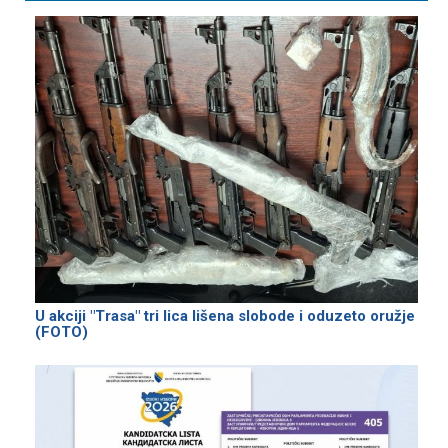
U akciji "Trasa" tri lica lišena slobode i oduzeto oružje
(FOTO)