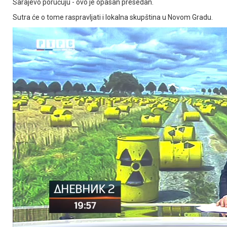
Sarajevo poručuju - ovo je opasan presedan.
Sutra će o tome raspravljati i lokalna skupština u Novom Gradu.