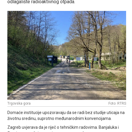
odlagalište radioaktivnog otpada.
Trgovska gora
Foto: RTRS
Domaće institucije upozoravaju da se radi bez studije uticaja na
životnu sredinu, suprotno međunarodnim konvencijama.
Zagreb uvjerava da je riječ o tehničkim radovima. Banjaluka i