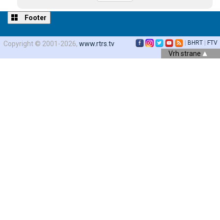
Footer
|
BHRT
|
FTV
Copyright © 2001-2026,
www.rtrs.tv
Vrh strane