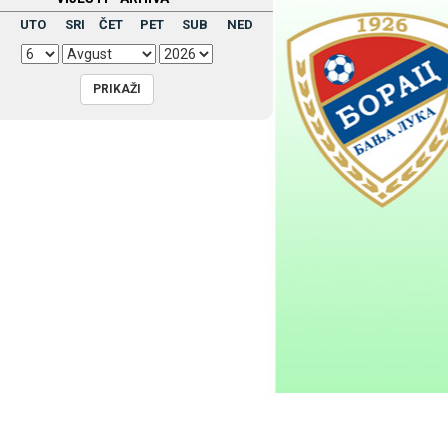
UTO
SRI
ČET
PET
SUB
NED