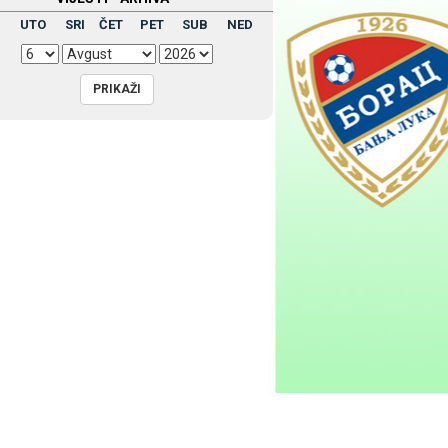
UTO
SRI
ČET
PET
SUB
NED