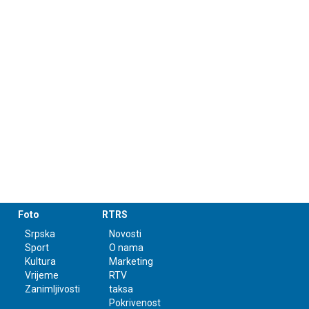
Foto
RTRS
Srpska
Novosti
Sport
O nama
Kultura
Marketing
Vrijeme
RTV
Zanimljivosti
taksa
Pokrivenost