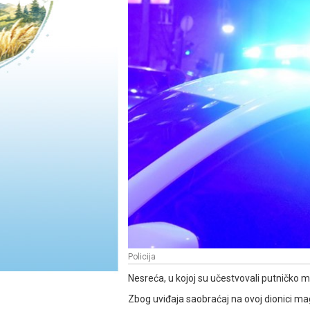
Policija
Nesreća, u kojoj su učestvovali putničko m
Zbog uviđaja saobraćaj na ovoj dionici mag