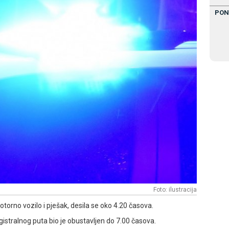
PON
Foto: ilustracija
otorno vozilo i pješak, desila se oko 4.20 časova.
istralnog puta bio je obustavljen do 7.00 časova.