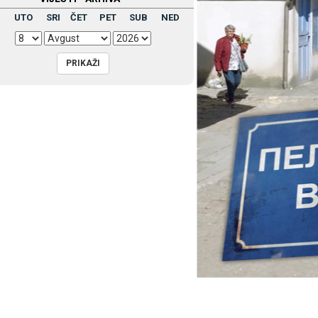
UTO
SRI
ČET
PET
SUB
NED