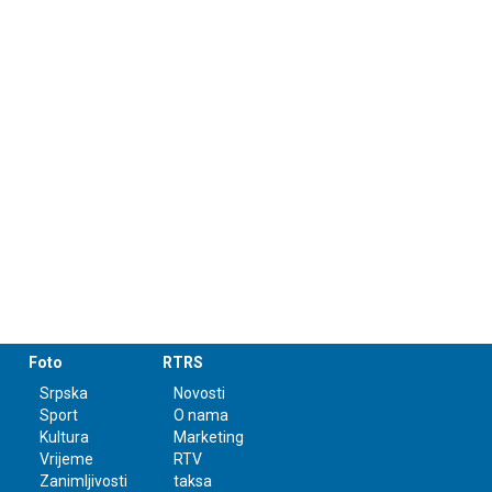
Foto
RTRS
Srpska
Novosti
Sport
O nama
Kultura
Marketing
Vrijeme
RTV
Zanimljivosti
taksa