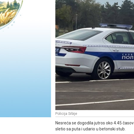
Policija Srbije
Nesreća se dogodila jutros oko 4.45 časov
sletio sa puta i udario u betonski stub.