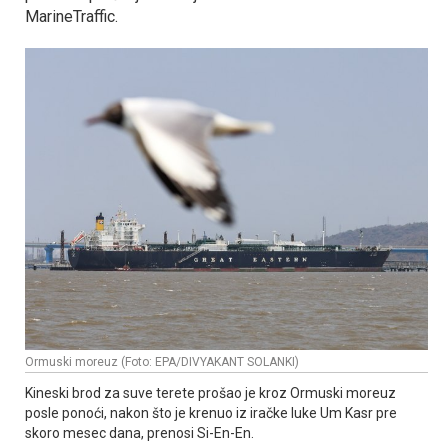
MarineTraffic.
Ormuski moreuz (Foto: EPA/DIVYAKANT SOLANKI)
Kineski brod za suve terete prošao je kroz Ormuski moreuz
posle ponoći, nakon što je krenuo iz iračke luke Um Kasr pre
skoro mesec dana, prenosi Si-En-En.