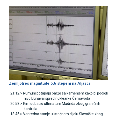
Zemljotres magnitude 5,6 stepeni na Aljasci
21:12 >
Rumuni potapaju barže sa kamenjem kako bi podigli
nivo Dunava ispred nuklearke Černavoda
20:58 >
Rim odbacio ultimatum Madrida zbog graničnih
kontrola
18:45 >
Vanredno stanje u istočnom dijelu Slovačke zbog