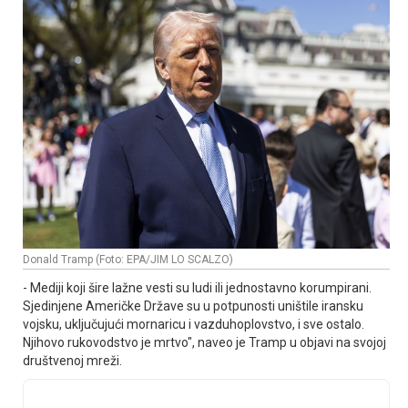
Donald Tramp (Foto: EPA/JIM LO SCALZO)
- Mediji koji šire lažne vesti su ludi ili jednostavno korumpirani.
Sjedinjene Američke Države su u potpunosti uništile iransku
vojsku, uključujući mornaricu i vazduhoplovstvo, i sve ostalo.
Njihovo rukovodstvo je mrtvo", naveo je Tramp u objavi na svojoj
društvenoj mreži.