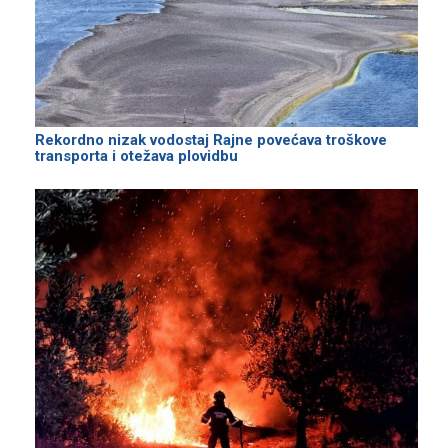
Rekordno nizak vodostaj Rajne povećava troškove
transporta i otežava plovidbu