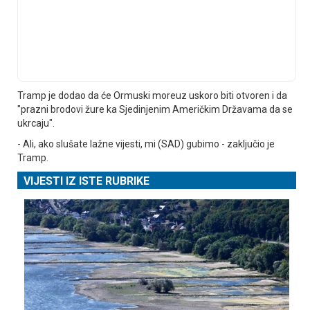
Tramp je dodao da će Ormuski moreuz uskoro biti otvoren i da
"prazni brodovi žure ka Sjedinjenim Američkim Državama da se
ukrcaju".
- Ali, ako slušate lažne vijesti, mi (SAD) gubimo - zaključio je
Tramp.
VIJESTI IZ ISTE RUBRIKE