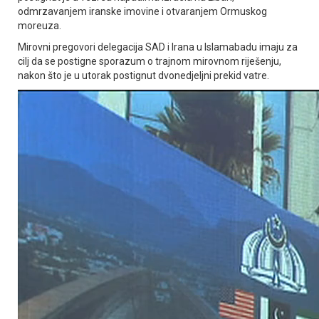
odmrzavanjem iranske imovine i otvaranjem Ormuskog
moreuza.
Mirovni pregovori delegacija SAD i Irana u Islamabadu imaju za
cilj da se postigne sporazum o trajnom mirovnom riješenju,
nakon što je u utorak postignut dvonedjeljni prekid vatre.