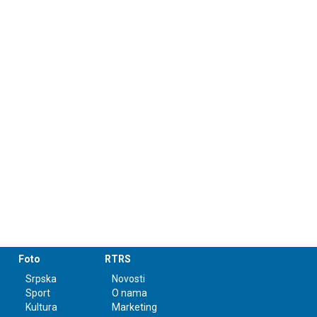
Foto
RTRS
Srpska
Novosti
Sport
O nama
Kultura
Marketing