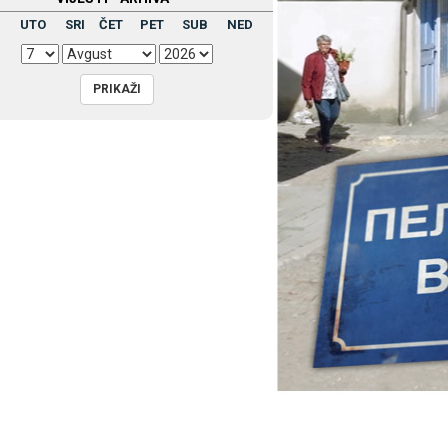
UTO
SRI
ČET
PET
SUB
NED