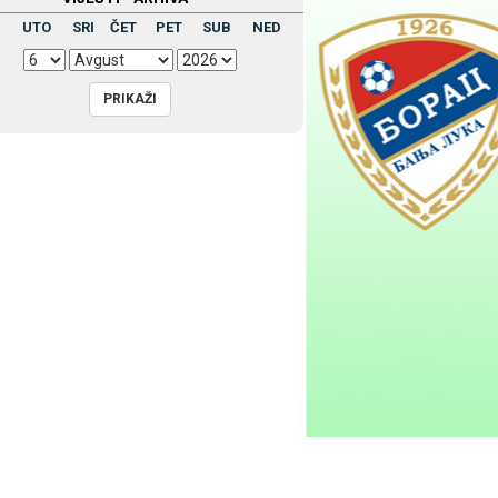
UTO
SRI
ČET
PET
SUB
NED