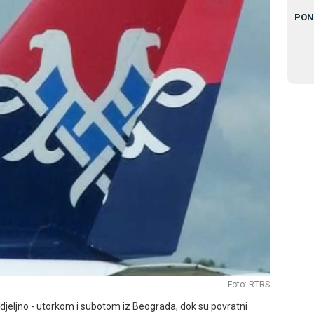
PON
Foto: RTRS
nedjeljno - utorkom i subotom iz Beograda, dok su povratni