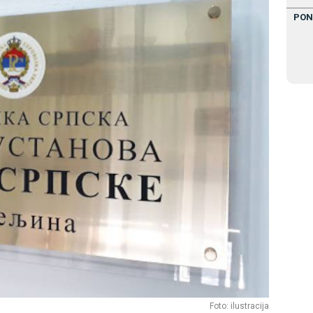
PON
Foto: ilustracija