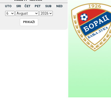
UTO
SRI
ČET
PET
SUB
NED