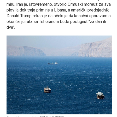
miru. Iran je, istovremeno, otvorio Ormuski moreuz za sva
plovila dok traje primirje u Libanu, a američki predsjednik
Donald Tramp rekao je da očekuje da konačni sporazum o
okončanju rata sa Teheranom bude postignut "za dan ili
dva".