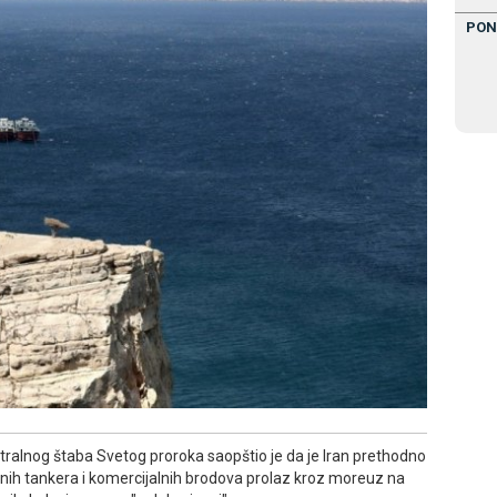
PON
ralnog štaba Svetog proroka saopštio je da je Iran prethodno
nih tankera i komercijalnih brodova prolaz kroz moreuz na