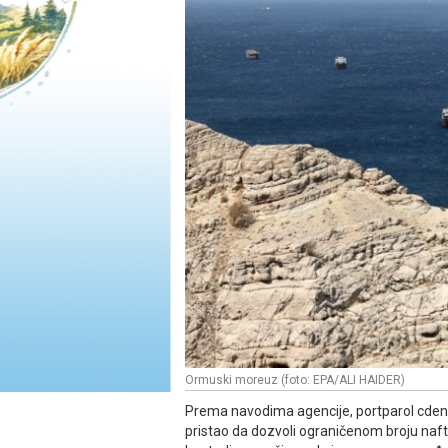
Ormuski moreuz (foto: EPA/ALI HAIDER)
Prema navodima agencije, portparol cdent
pristao da dozvoli ograničenom broju naft