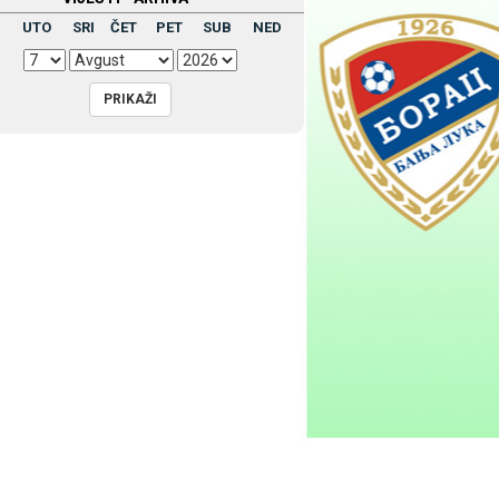
UTO
SRI
ČET
PET
SUB
NED