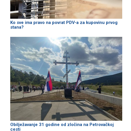
Ko sve ima pravo na povrat PDV-a za kupovinu prvog
stana?
Obilježavanje 31 godine od zločina na Petrovačkoj
cesti