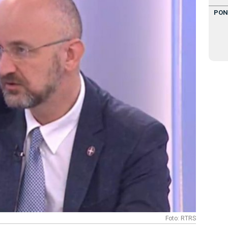
PON
Foto: RTRS