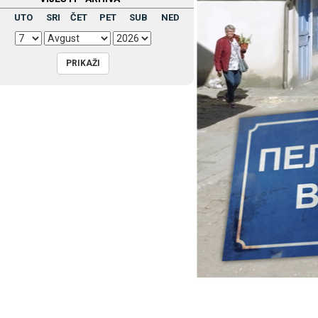
UTO
SRI
ČET
PET
SUB
NED