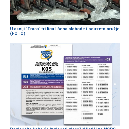
U akciji "Trasa" tri lica lišena slobode i oduzeto oružje
(FOTO)