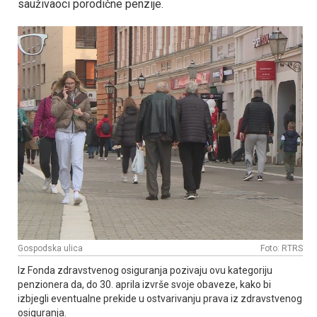
sauživaoci porodične penzije.
Gospodska ulica
Foto: RTRS
Iz Fonda zdravstvenog osiguranja pozivaju ovu kategoriju
penzionera da, do 30. aprila izvrše svoje obaveze, kako bi
izbjegli eventualne prekide u ostvarivanju prava iz zdravstvenog
osiguranja.