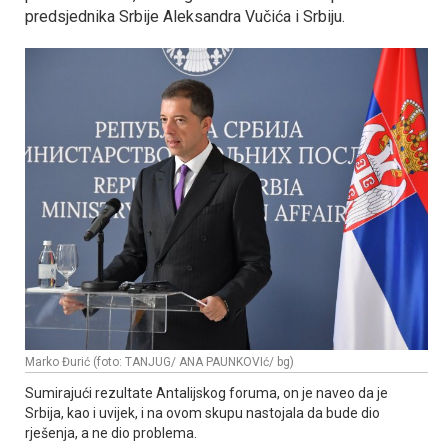
predsjednika Srbije Aleksandra Vučića i Srbiju.
Marko Đurić (foto: TANJUG/ ANA PAUNKOVIć/ bg)
Sumirajući rezultate Antalijskog foruma, on je naveo da je
Srbija, kao i uvijek, i na ovom skupu nastojala da bude dio
rješenja, a ne dio problema.