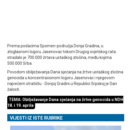
Prema podacima Spomen-područja Donja Gradina, u
zloglasnom logoru Јasenovac tokom Drugog svjetskog rata
stradalo je 700.000 žrtava ustaškog zločina, među kojima
500.000 Srba.
Povodom obilježavanja Dana sjećanja na žrtve ustaškog zločina
genocida u koncentracionom logoru Јasenovac i njegovom
najvećem stratištu - Donjoj Gradini u Republici Srpskoj je Dan
žalosti.
TEMA: Obilježavanje Dana sjećanja na žrtve genocida u NDH
18. i 19. aprila
VIJESTI IZ ISTE RUBRIKE