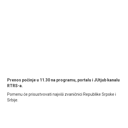
Prenos počinje u 11.30 na programu, portalu i ЈUtjub kanalu
RTRS-a.
Pomenu će prisustvovati najviši zvaničnici Republike Srpske i
Srbije.