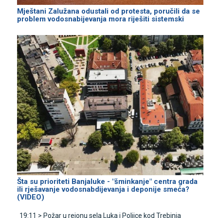
Mještani Zalužana odustali od protesta, poručili da se
problem vodosnabijevanja mora riješiti sistemski
Šta su prioriteti Banjaluke - "šminkanje" centra grada
ili rješavanje vodosnabdijevanja i deponije smeća?
(VIDEO)
19:11 >
Požar u rejonu sela Luka i Poljice kod Trebinja