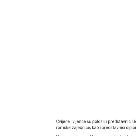
Cvijeće i vijence su položili i predstavnici
romske zajednice, kao i predstavnici dipl