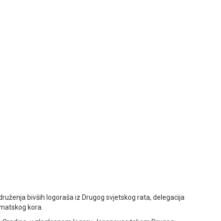
 Udruženja bivših logoraša iz Drugog svjetskog rata, delegacija
omatskog kora.