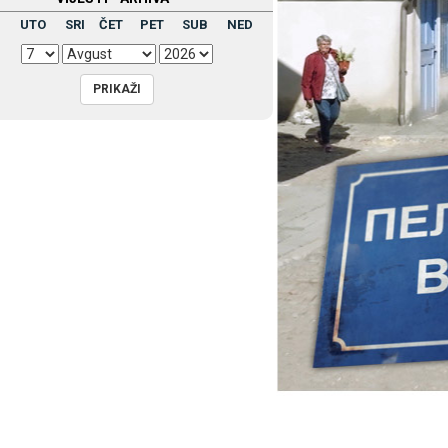
UTO
SRI
ČET
PET
SUB
NED