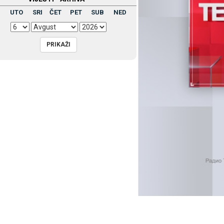
UTO
SRI
ČET
PET
SUB
NED