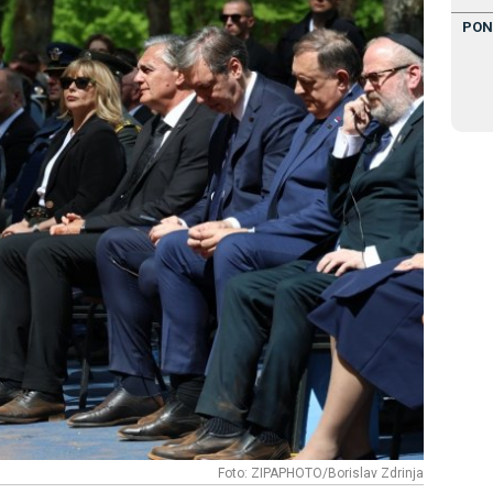
PON
Foto: ZIPAPHOTO/Borislav Zdrinja