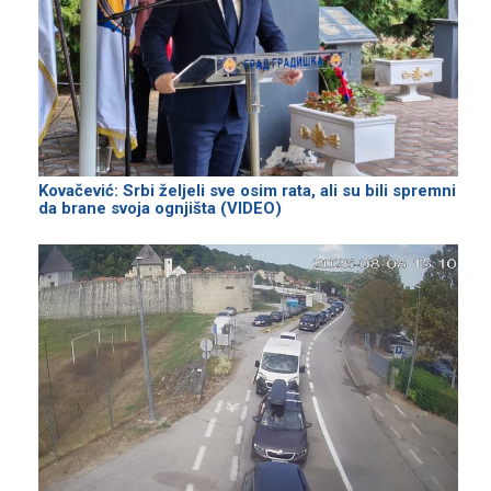
Kovačević: Srbi željeli sve osim rata, ali su bili spremni
da brane svoja ognjišta (VIDEO)