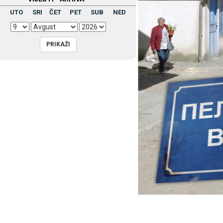
UTO
SRI
ČET
PET
SUB
NED