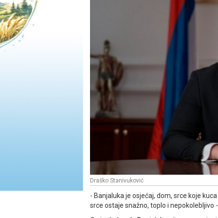
Draško Stanivuković
- Banjaluka je osjećaj, dom, srce koje kuc
srce ostaje snažno, toplo i nepokolebljivo -