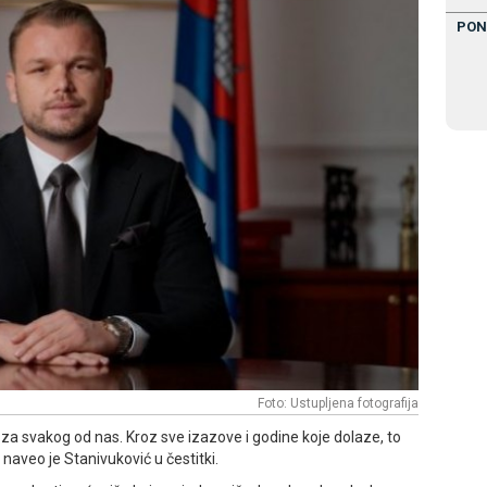
PON
Foto: Ustupljena fotografija
a za svakog od nas. Kroz sve izazove i godine koje dolaze, to
 naveo je Stanivuković u čestitki.