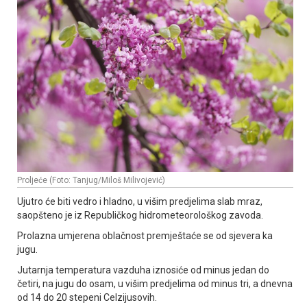
Proljeće (Foto: Tanjug/Miloš Milivojević)
Ujutro će biti vedro i hladno, u višim predjelima slab mraz,
saopšteno je iz Republičkog hidrometeorološkog zavoda.
Prolazna umjerena oblačnost premještaće se od sjevera ka
jugu.
Јutarnja temperatura vazduha iznosiće od minus jedan do
četiri, na jugu do osam, u višim predjelima od minus tri, a dnevna
od 14 do 20 stepeni Celzijusovih.