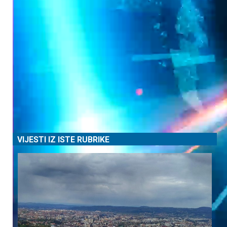
VIJESTI IZ ISTE RUBRIKE