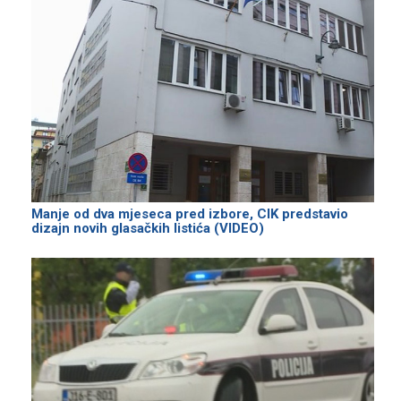
Manje od dva mjeseca pred izbore, CIK predstavio
dizajn novih glasačkih listića (VIDEO)