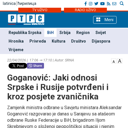
latinica
ћирилица
TV UŽIVO
RADIO UŽIVO
Meni
Republika Srpska
BiH
Srbija
Region
Svijet
Hronika
Privreda
Kultura
Društvo
Dijaspora
Vrijeme
22/04/2026 | 17:06 ⇒ 17:10 | Autor: SRNA
Goganović: Јaki odnosi
Srpske i Rusije potvrđeni i
kroz posjete zvaničnika
Zamjenik ministra odbrane u Savjetu ministara Aleksandar
Goganović razgovarao je danas u Sarajevu sa atašeom
odbrane Ruske Federacije u BiH, brigadirom Iljom
Skrebnjevom o složenoj geopolitičkoj situaciji i njenim