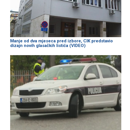
Manje od dva mjeseca pred izbore, CIK predstavio
dizajn novih glasačkih listića (VIDEO)