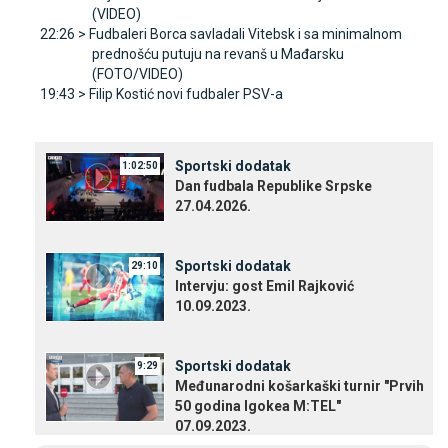
(VIDEO)
22:26 >
Fudbaleri Borca savladali Vitebsk i sa minimalnom
prednošću putuju na revanš u Mađarsku
(FOTO/VIDEO)
19:43 >
Filip Kostić novi fudbaler PSV-a
Sportski dodatak
1:02:50
Dan fudbala Republike Srpske
27.04.2026.
Sportski dodatak
29:10
Intervju: gost Emil Rajković
10.09.2023.
Sportski dodatak
9:29
Međunarodni košarkaški turnir "Prvih
50 godina Igokea M:TEL"
07.09.2023.