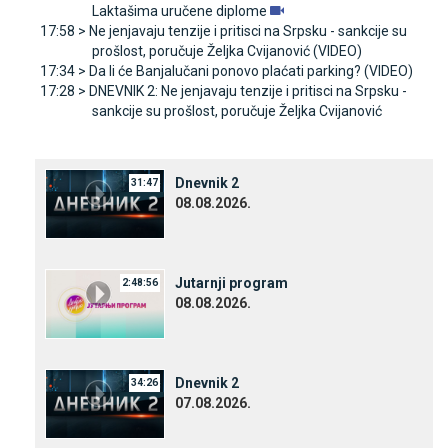
Laktašima uručene diplome
17:58 >
Ne jenjavaju tenzije i pritisci na Srpsku - sankcije su
prošlost, poručuje Željka Cvijanović (VIDEO)
17:34 >
Da li će Banjalučani ponovo plaćati parking? (VIDEO)
17:28 >
DNEVNIK 2: Ne jenjavaju tenzije i pritisci na Srpsku -
sankcije su prošlost, poručuje Željka Cvijanović
Dnevnik 2
31:47
08.08.2026.
Јutarnji program
2:48:56
08.08.2026.
Dnevnik 2
34:26
07.08.2026.