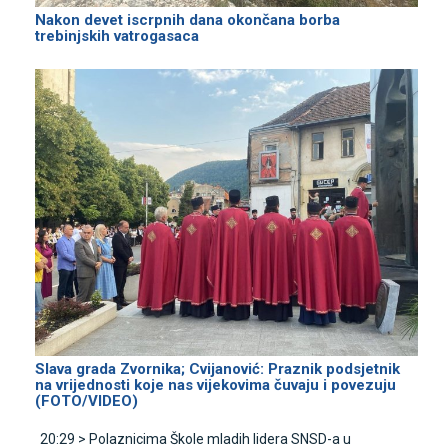
Nakon devet iscrpnih dana okončana borba
trebinjskih vatrogasaca
Slava grada Zvornika; Cvijanović: Praznik podsjetnik
na vrijednosti koje nas vijekovima čuvaju i povezuju
(FOTO/VIDEO)
20:29 >
Polaznicima Škole mladih lidera SNSD-a u