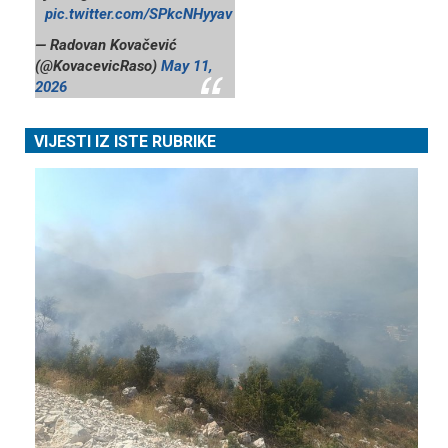
pic.twitter.com/SPkcNHyyav
— Radovan Kovačević
(@KovacevicRaso)
May 11,
2026
VIJESTI IZ ISTE RUBRIKE