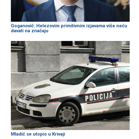
Goganović: Helezovim primitivnim izjavama više neću
davati na značaju
Mladić se utopio u Krivaji