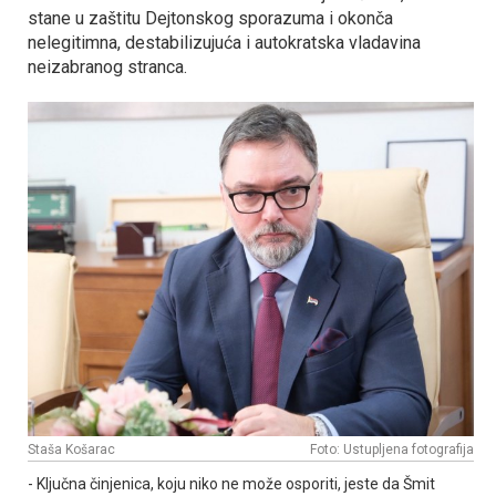
stane u zaštitu Dejtonskog sporazuma i okonča
nelegitimna, destabilizujuća i autokratska vladavina
neizabranog stranca.
Staša Košarac
Foto: Ustupljena fotografija
- Ključna činjenica, koju niko ne može osporiti, jeste da Šmit