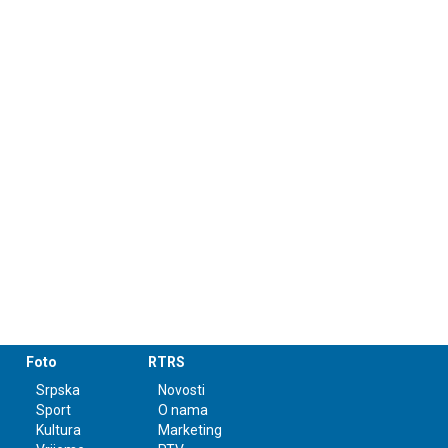
Foto
RTRS
Srpska
Novosti
Sport
O nama
Kultura
Marketing