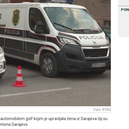
PON
Foto: RTRS
automobilom golf kojim je upravljala žena iz Sarajeva čiji su
Kantona Sarajevo.