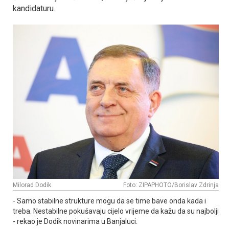
kandidaturu.
Milorad Dodik
Foto: ZIPAPHOTO/Borislav Zdrinja
- Samo stabilne strukture mogu da se time bave onda kada i
treba. Nestabilne pokušavaju cijelo vrijeme da kažu da su najbolji
- rekao je Dodik novinarima u Banjaluci.