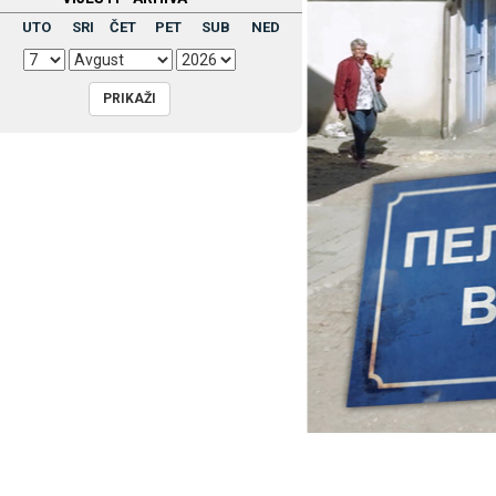
UTO
SRI
ČET
PET
SUB
NED