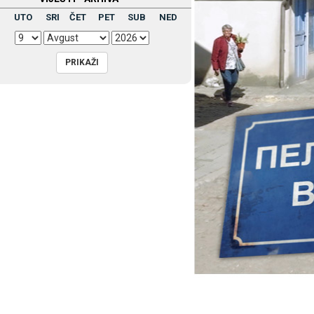
UTO
SRI
ČET
PET
SUB
NED