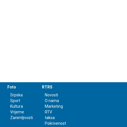
Foto
RTRS
Srpska
Novosti
Sport
O nama
Kultura
Marketing
Vrijeme
RTV
Zanimljivosti
taksa
Pokrivenost