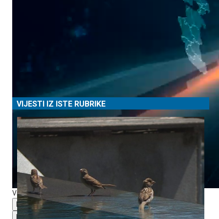
VIJESTI IZ ISTE RUBRIKE
Video Player is loading.
Play Video
Play