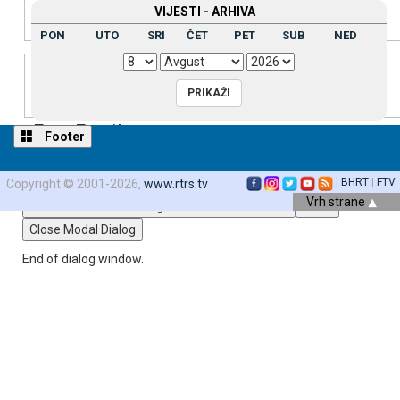
VIЈESTI - ARHIVA
PON
UTO
SRI
ČET
PET
SUB
NED
Text Edge Style
Font Family
Footer
|
BHRT
|
FTV
Copyright © 2001-2026,
www.rtrs.tv
Vrh strane
Reset
restore all settings to the default values
Done
Close Modal Dialog
End of dialog window.