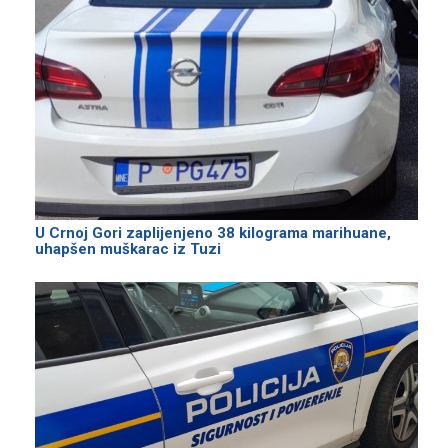
U Crnoj Gori zaplijenjeno 38 kilograma marihuane,
uhapšen muškarac iz Tuzi