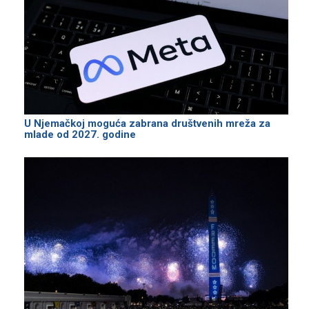
U Njemačkoj moguća zabrana društvenih mreža za
mlade od 2027. godine