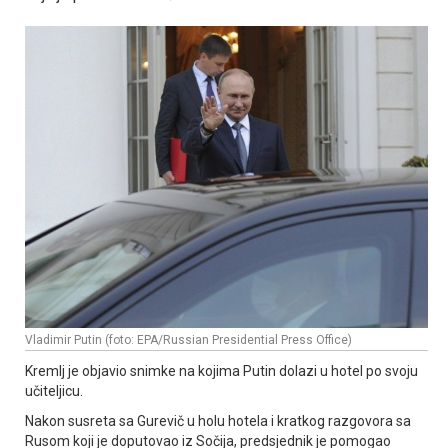
Vladimir Putin (foto: EPA/Russian Presidential Press Office)
Kremlj je objavio snimke na kojima Putin dolazi u hotel po svoju
učiteljicu.
Nakon susreta sa Gurevič u holu hotela i kratkog razgovora sa
Rusom koji je doputovao iz Sočija, predsjednik je pomogao