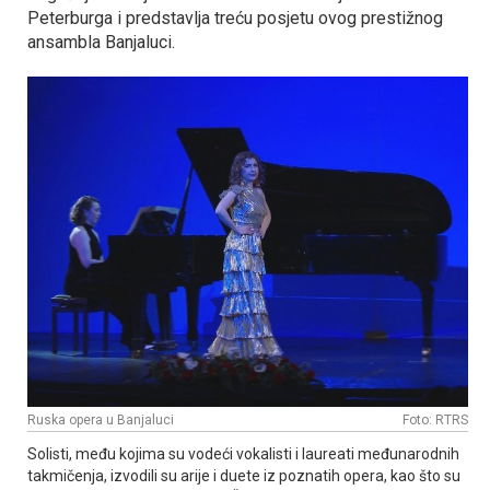
Peterburga i predstavlja treću posjetu ovog prestižnog
ansambla Banjaluci.
Ruska opera u Banjaluci
Foto: RTRS
Solisti, među kojima su vodeći vokalisti i laureati međunarodnih
takmičenja, izvodili su arije i duete iz poznatih opera, kao što su