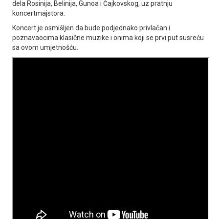
dela Rosinija, Belinija, Gunoa i Čajkovskog, uz pratnju
koncertmajstora.
Koncert je osmišljen da bude podjednako privlačan i
poznavaocima klasične muzike i onima koji se prvi put susreću
sa ovom umjetnošću.