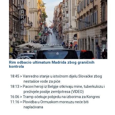
Rim odbacio ultimatum Madrida zbog graničnih
kontrola
18:45 >
Vanredno stanje u istočnom dijelu Slovačke zbog
nestašice vode za piće
18:13 >
Pacovi heroji iz Belgije otkrivaju mine, tuberkulozu i
preživjele poslije zemljotresa (VIDEO)
16:06 >
Tramp očekuje pobjedu na izborima za Kongres
11:16 >
Plovidba u Ormuskom moreuzu neće biti
naplaćivana