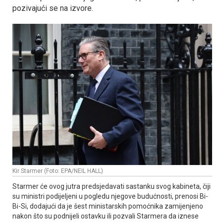
pozivajući se na izvore.
Kir Starmer (Foto: EPA/NEIL HALL)
Starmer će ovog jutra predsjedavati sastanku svog kabineta, čiji
su ministri podijeljeni u pogledu njegove budućnosti, prenosi Bi-
Bi-Si, dodajući da je šest ministarskih pomoćnika zamijenjeno
nakon što su podnijeli ostavku ili pozvali Starmera da iznese