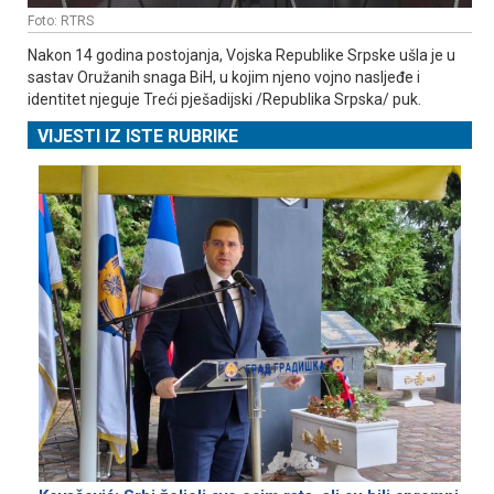
Foto: RTRS
Nakon 14 godina postojanja, Vojska Republike Srpske ušla je u
sastav Oružanih snaga BiH, u kojim njeno vojno nasljeđe i
identitet njeguje Treći pješadijski /Republika Srpska/ puk.
VIJESTI IZ ISTE RUBRIKE