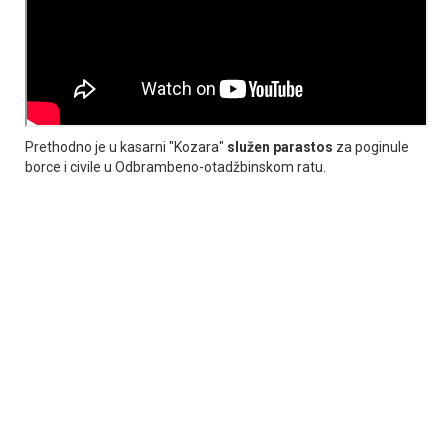
Prethodno je u kasarni "Kozara"
služen parastos
za poginule
borce i civile u Odbrambeno-otadžbinskom ratu.