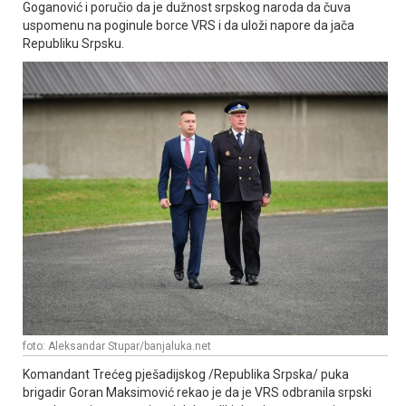
Goganović i poručio da je dužnost srpskog naroda da čuva
uspomenu na poginule borce VRS i da uloži napore da jača
Republiku Srpsku.
foto: Aleksandar Stupar/banjaluka.net
Komandant Trećeg pješadijskog /Republika Srpska/ puka
brigadir Goran Maksimović rekao je da je VRS odbranila srpski