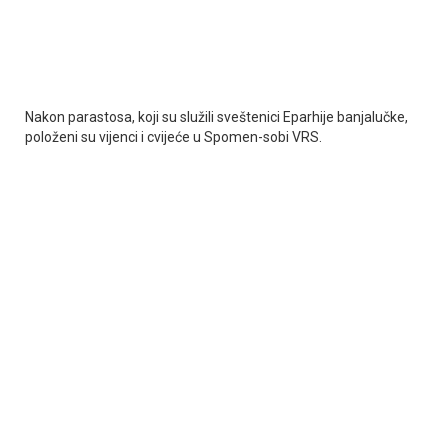
Nakon parastosa, koji su služili sveštenici Eparhije banjalučke,
položeni su vijenci i cvijeće u Spomen-sobi VRS.