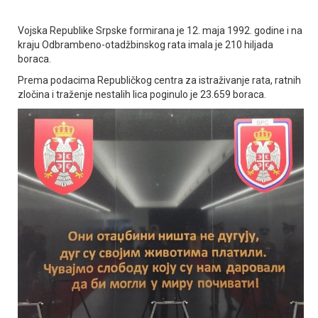
Vojska Republike Srpske formirana je 12. maja 1992. godine i na
kraju Odbrambeno-otadžbinskog rata imala je 210 hiljada
boraca.
Prema podacima Republičkog centra za istraživanje rata, ratnih
zločina i traženje nestalih lica poginulo je 23.659 boraca.