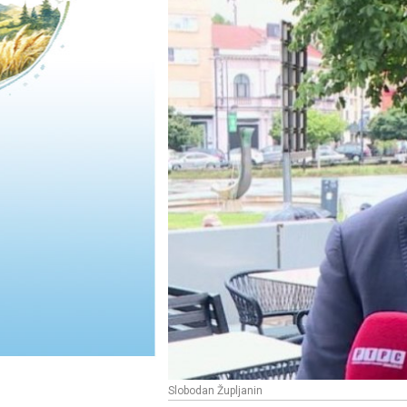
Slobodan Župljanin