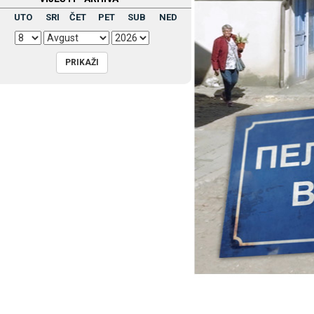
UTO
SRI
ČET
PET
SUB
NED