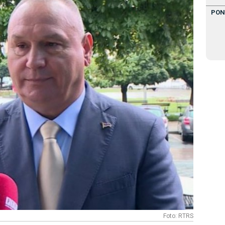
PON
Foto: RTRS