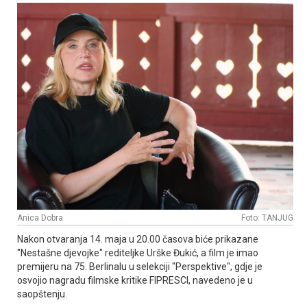
Anica Dobra
Foto: TANЈUG
Nakon otvaranja 14. maja u 20.00 časova biće prikazane
"Nestašne djevojke" rediteljke Urške Đukić, a film je imao
premijeru na 75. Berlinalu u selekciji "Perspektive", gdje je
osvojio nagradu filmske kritike FIPRESCI, navedeno je u
saopštenju.