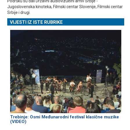
Podršku su dali Državni audiovizuelni arhiv Srbije -
Јugoslovenska kinoteka, Filmski centar Slovenije, Filmski centar
Srbije i drugi.
VIJESTI IZ ISTE RUBRIKE
Trebinje: Osmi Međunarodni festival klasične muzike
(VIDEO)