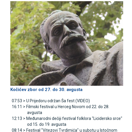
Kočićev zbor od 27. do 30. avgusta
07:53 >
U Prijedoru održan Ša fest (VIDEO)
16:11 >
Filmski festival u Herceg Novom od 22. do 28.
avgusta
12:13 >
Međunarodni dečiji festival folklora "Licidersko srce"
od 15. do 19. avgusta
08:14 >
Festival "Vitezovi Tvrdimića" u subotu u Istočnom