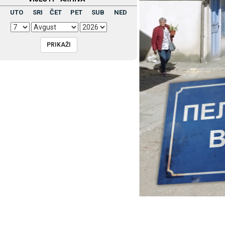
UTO
SRI
ČET
PET
SUB
NED