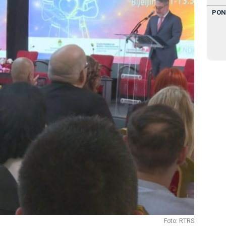
PON
Foto: RTRS