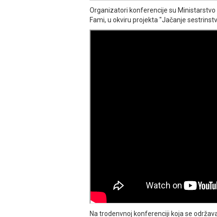
Organizatori konferencije su Ministarstvo
Fami, u okviru projekta "Јačanje sestrinstv
Na trodenvnoj konferenciji koja se održa