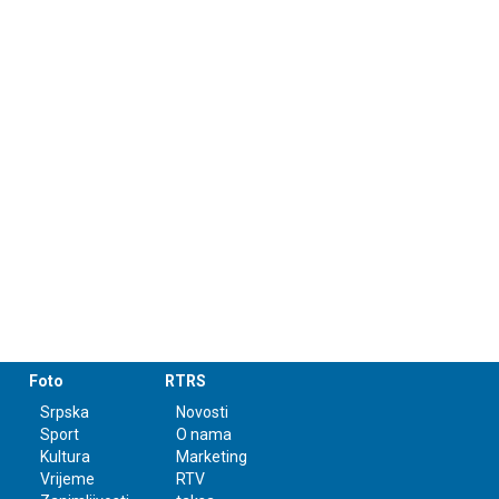
Foto
RTRS
Srpska
Novosti
Sport
O nama
Kultura
Marketing
Vrijeme
RTV