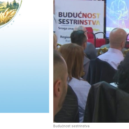
Budućnost sestrinstva