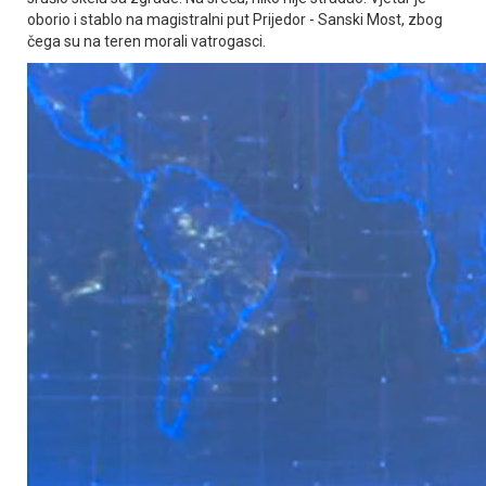
oborio i stablo na magistralni put Prijedor - Sanski Most, zbog
čega su na teren morali vatrogasci.