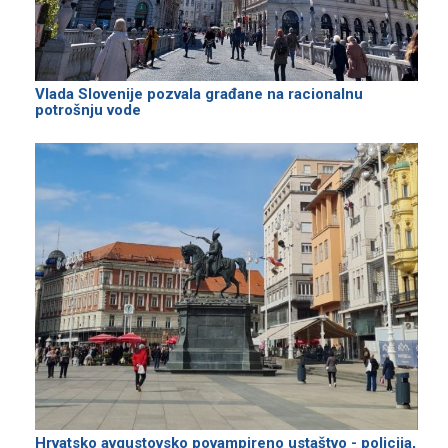
Vlada Slovenije pozvala građane na racionalnu
potrošnju vode
Hrvatsko avgustovsko povampireno ustaštvo - policija,