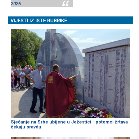
2026
VIJESTI IZ ISTE RUBRIKE
Sjećanje na Srbe ubijene u Јežestici - potomci žrtava
čekaju pravdu