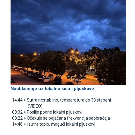
Naoblačenje uz lokalnu kišu i pljuskove
14:44 >
Sutra nestabilno, temperatura do 38 stepeni
(VIDEO)
08:32 >
Poslije podne lokalni pljuskovi
08:22 >
Očekuje se pojačana frekvencija saobraćaja
14:46 >
I sutra toplo, mogući lokalni pljuskovi