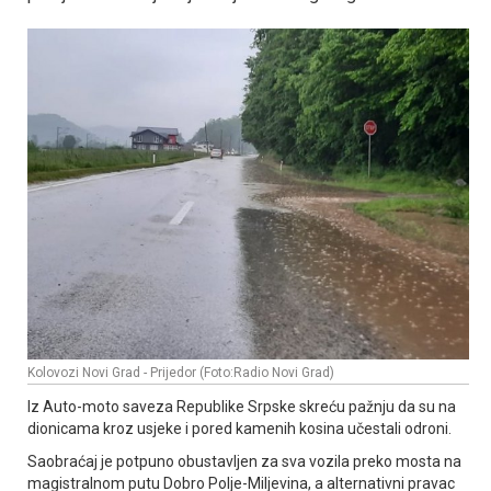
Kolovozi Novi Grad - Prijedor (Foto:Radio Novi Grad)
Iz Auto-moto saveza Republike Srpske skreću pažnju da su na
dionicama kroz usjeke i pored kamenih kosina učestali odroni.
Saobraćaj je potpuno obustavljen za sva vozila preko mosta na
magistralnom putu Dobro Polje-Miljevina, a alternativni pravac