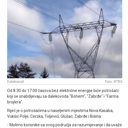
Dalekovod
Foto: RTRS
Od 8.30 do 17.00 časova bez električne energije biće potrošači
koji se snabdijevaju sa dalekovoda "Bohem", "Zabrđe" i "Farma
brojlera".
Riječ je o potrošačima u naseljenim mjestima Nova Kasaba,
Vukšić Polje, Cerska, Toljevići, Glušac, Zabrđe i Bišina.
- Molimo korisnike sa ovog područja za razumijevanje i da uvaže