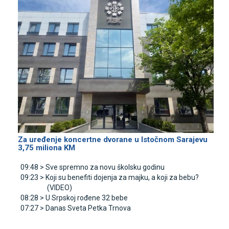
Za uređenje koncertne dvorane u Istočnom Sarajevu
3,75 miliona KM
09:48 >
Sve spremno za novu školsku godinu
09:23 >
Koji su benefiti dojenja za majku, a koji za bebu?
(VIDEO)
08:28 >
U Srpskoj rođene 32 bebe
07:27 >
Danas Sveta Petka Trnova