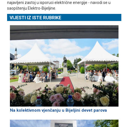
najavljeni zastoj u isporuci električne energije - navodi se u
saopštenju Elektro-Bijeljine.
VIJESTI IZ ISTE RUBRIKE
Na kolektivnom vjenčanju u Bijeljini devet parova