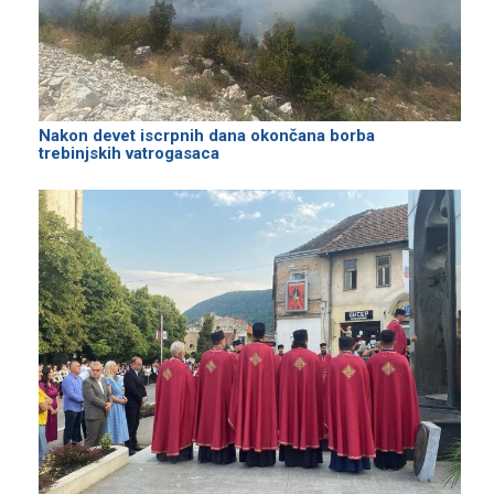
Nakon devet iscrpnih dana okončana borba
trebinjskih vatrogasaca