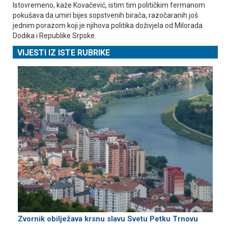
Istovremeno, kaže Kovačević, istim tim političkim fermanom
pokušava da umiri bijes sopstvenih birača, razočaranih još
jednim porazom koji je njihova politika doživjela od Milorada
Dodika i Republike Srpske.
VIJESTI IZ ISTE RUBRIKE
Zvornik obilježava krsnu slavu Svetu Petku Trnovu